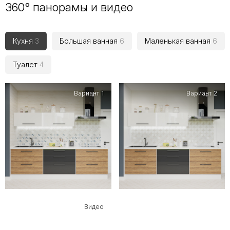
360° панорамы и видео
Кухня
3
Большая ванная
6
Маленькая ванная
6
Туалет
4
Вариант 1
Вариант 2
Видео