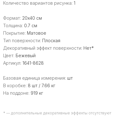
Количество вариантов рисунка:
1
Формат:
20x40 см
Толщина:
0.7 см
Покрытие:
Матовое
Тип поверхности:
Плоская
Декоративный эффект поверхности:
Нет*
Цвет:
Бежевый
Артикул:
1641-8628
Базовая единица измерения:
шт
В коробке:
8 шт / 7.66 кг
На поддоне:
919 кг
* — дополнительные декоративные эффекты отсутствуют