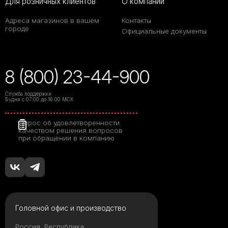
Для розничных клиентов
О компании
Адреса магазинов в вашем
Контакты
городе
Официальные документы
8 (800) 23-44-900
Служба поддержки
Будни с 07:00 до 16:00 МСК
Опрос об удовлетворенности
качеством решения вопросов
при обращении в компанию
Головной офис и производство
Россия, Республика