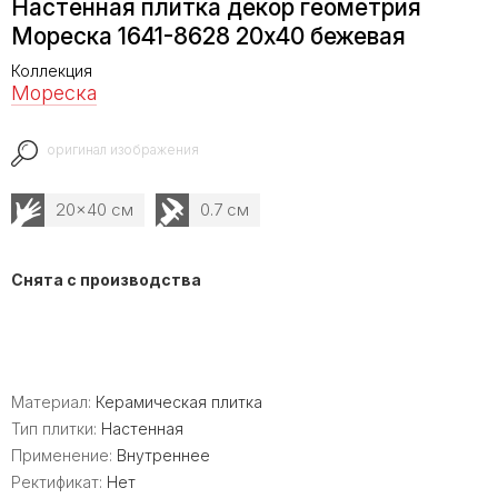
Настенная плитка декор геометрия
Мореска 1641-8628 20х40 бежевая
Коллекция
Мореска
оригинал изображения
20x40 см
0.7 см
Снята с производства
Материал:
Керамическая плитка
Тип плитки:
Настенная
Применение:
Внутреннее
Ректификат:
Нет