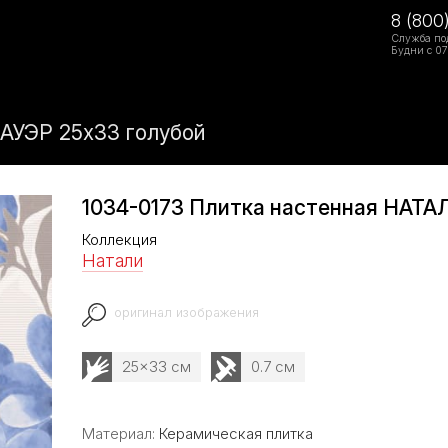
8 (800
Служба по
Будни с 07
АУЭР 25х33 голубой
1034-0173 Плитка настенная НАТА
Коллекция
Натали
оригинал изображения
25x33 см
0.7 см
Материал:
Керамическая плитка