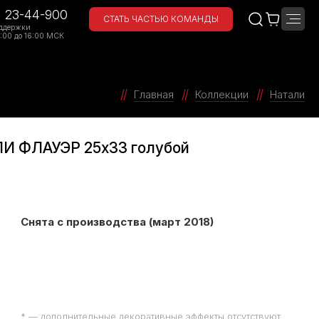
) 23-44-900
СТАТЬ ЧАСТЬЮ КОМАНДЫ
ддержки
:00 до 16:00 МСК
Главная
Коллекции
Натали
ЛИ ФЛАУЭР 25х33 голубой
Снята с производства (март 2018)
* — дополнительные декоративные эффекты отсутствуют