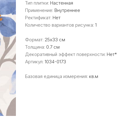
Тип плитки:
Настенная
Применение:
Внутреннее
Ректификат:
Нет
Количество вариантов рисунка:
1
Формат:
25x33 см
Толщина:
0.7 см
Декоративный эффект поверхности:
Нет*
Артикул:
1034-0173
Базовая единица измерения:
кв.м