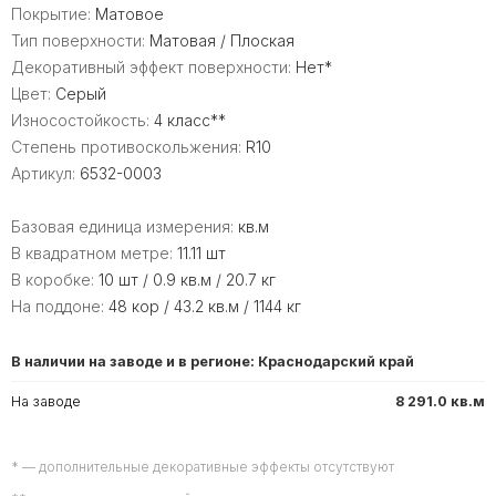
Покрытие:
Матовое
Тип поверхности:
Матовая / Плоская
Декоративный эффект поверхности:
Нет*
Цвет:
Серый
Износостойкость:
4 класс**
Степень противоскольжения:
R10
Артикул:
6532-0003
Базовая единица измерения:
кв.м
В квадратном метре:
11.11 шт
В коробке:
10 шт / 0.9 кв.м / 20.7 кг
На поддоне:
48 кор / 43.2 кв.м / 1144 кг
В наличии на заводе и в регионе: Краснодарский край
На заводе
8 291.0 кв.м
* — дополнительные декоративные эффекты отсутствуют