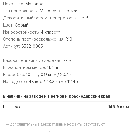
Покрытие:
Матовое
Тип поверхности:
Матовая / Плоская
Декоративный эффект поверхности:
Нет*
Цвет:
Серый
Износостойкость:
4 класс**
Степень противоскольжения:
R10
Артикул:
6532-0005
Базовая единица измерения:
кв.м
В квадратном метре:
11.11 шт
В коробке:
10 шт / 0.9 кв.м / 20.7 кг
На поддоне:
48 кор / 43.2 кв.м / 1144 кг
В наличии на заводе и в регионе: Краснодарский край
На заводе
146.9 кв.м
* — дополнительные декоративные эффекты отсутствуют