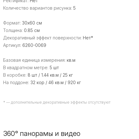
Ректификат:
Нет
Количество вариантов рисунка:
5
Формат:
30x60 см
Толщина:
0.85 см
Декоративный эффект поверхности:
Нет*
Артикул:
6260-0069
Базовая единица измерения:
кв.м
В квадратном метре:
5 шт
В коробке:
8 шт / 1.44 кв.м / 25 кг
На поддоне:
32 кор / 46 кв.м / 920 кг
* — дополнительные декоративные эффекты отсутствуют
360° панорамы и видео