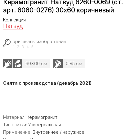
Керамогранит Натвуд 6260-0069 (ст.
арт. 6060-0276) 30х60 коричневый
Коллекция
Натвуд
оригиналы изображений
1
2
3
4
5
30x60 см
0.85 см
Снята с производства (декабрь 2021)
Материал:
Керамогранит
Тип плитки:
Универсальная
Применение:
Внутреннее / наружное