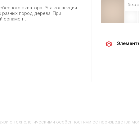
беже
ебесного экватора. Эта коллекция
з разных пород дерева. При
й орнамент.
Элемент
вязи с технологическими особенностями её производства мо