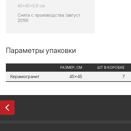
45x45x0.9 см
Снята с производства (август
2019)
Параметры упаковки
РАЗМЕР, СМ
ШТ В КОРОБКЕ
Керамогранит
45x45
7