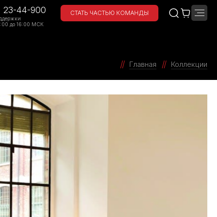
) 23-44-900
СТАТЬ ЧАСТЬЮ КОМАНДЫ
ддержки
:00 до 16:00 МСК
Главная
Коллекции