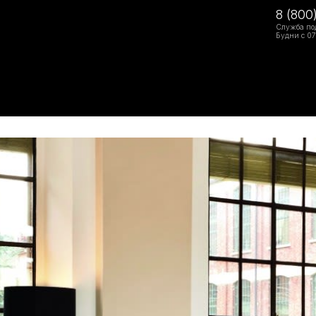
8 (800
Служба по
Будни с 07