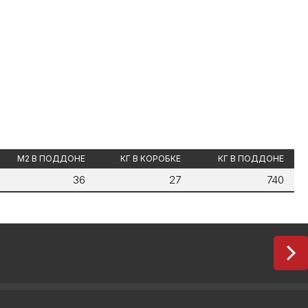
М2 В ПОДДОНЕ
КГ В КОРОБКЕ
КГ В ПОДДОНЕ
36
27
740