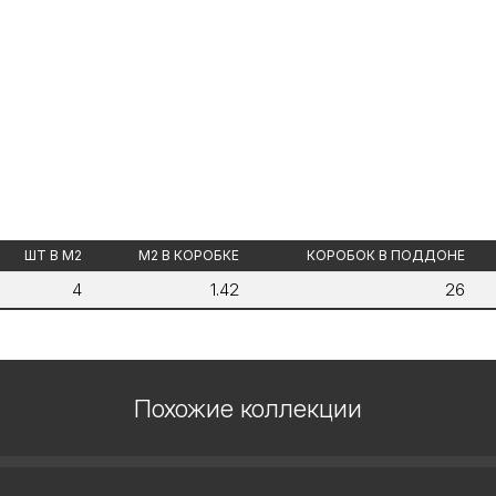
ШТ В М2
М2 В КОРОБКЕ
КОРОБОК В ПОДДОНЕ
4
1.42
26
Похожие коллекции