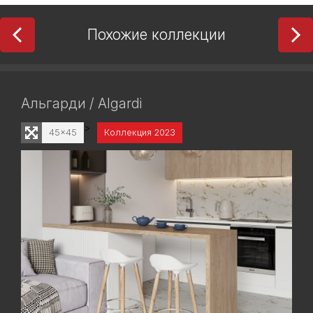
Похожие коллекции
Плэй Макси / Play Maxi
>
30x30
Коллекция 2026