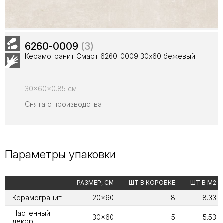
6260-0009
(3)
Керамогранит Смарт 6260-0009 30x60 бежевый
30x60x0.85 см
Снята с производства
Параметры упаковки
РАЗМЕР, СМ
ШТ В КОРОБКЕ
ШТ В М2
Керамогранит
20x60
8
8.33
Настенный
30x60
5
5.53
декор