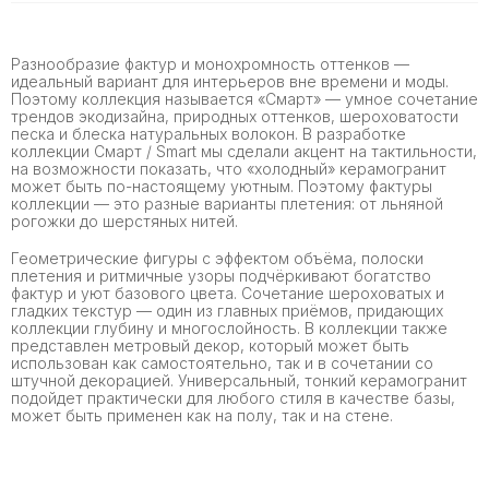
Разнообразие фактур и монохромность оттенков —
идеальный вариант для интерьеров вне времени и моды.
Поэтому коллекция называется «Смарт» — умное сочетание
трендов экодизайна, природных оттенков, шероховатости
песка и блеска натуральных волокон. В разработке
коллекции Смарт / Smart мы сделали акцент на тактильности,
на возможности показать, что «холодный» керамогранит
может быть по-настоящему уютным. Поэтому фактуры
коллекции — это разные варианты плетения: от льняной
рогожки до шерстяных нитей.
Геометрические фигуры с эффектом объёма, полоски
плетения и ритмичные узоры подчёркивают богатство
фактур и уют базового цвета. Сочетание шероховатых и
гладких текстур — один из главных приёмов, придающих
коллекции глубину и многослойность. В коллекции также
представлен метровый декор, который может быть
использован как самостоятельно, так и в сочетании со
штучной декорацией. Универсальный, тонкий керамогранит
подойдет практически для любого стиля в качестве базы,
может быть применен как на полу, так и на стене.