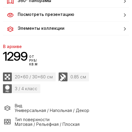
360° панорамы
Посмотреть презентацию
Элементы коллекции
В архиве
1299
ОТ
РУБ/
КВ.М
20x60 / 30x60 см
0.85 см
3 / 4 класс
Вид
Универсальная / Напольная / Декор
Тип поверхности
Матовая / Рельефная / Плоская