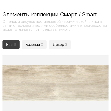
Элементы коллекции Смарт / Smart
Оттенок и рисунок поставляемой керамической плитки в
связи с технологическими особенностями её производства
может отличаться от представленного
Все
6
Базовая
3
Декор
3