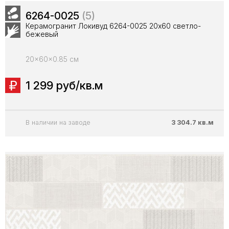
6264-0025
(5)
Керамогранит Локивуд 6264-0025 20x60 светло-
бежевый
20x60x0.85 см
1 299 руб/кв.м
В наличии на заводе
3 304.7 кв.м