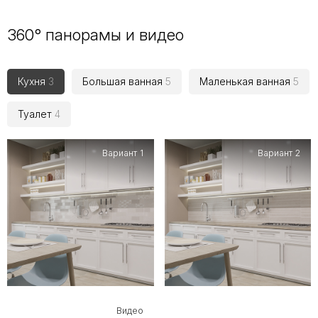
360° панорамы и видео
Кухня
3
Большая ванная
5
Маленькая ванная
5
Туалет
4
Вариант 1
Вариант 2
Видео