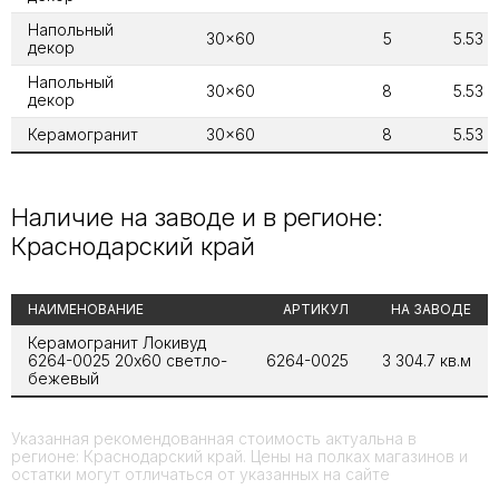
Напольный
30x60
5
5.53
декор
Напольный
30x60
8
5.53
декор
Керамогранит
30x60
8
5.53
Наличие на заводе и в регионе:
Краснодарский край
НАИМЕНОВАНИЕ
АРТИКУЛ
НА ЗАВОДЕ
Керамогранит Локивуд
6264-0025 20x60 светло-
6264-0025
3 304.7 кв.м
бежевый
Указанная рекомендованная стоимость актуальна в
регионе: Краснодарский край. Цены на полках магазинов и
остатки могут отличаться от указанных на сайте