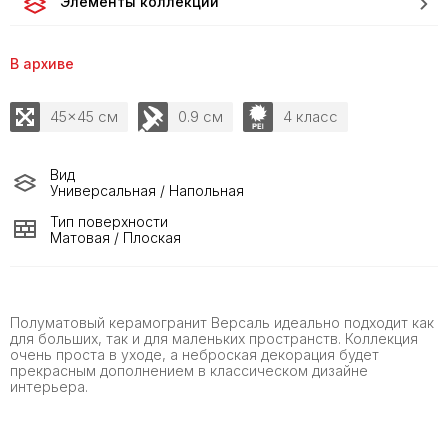
Элементы коллекции
В архиве
45x45 см
0.9 см
4 класс
Вид
Универсальная / Напольная
Тип поверхности
Матовая / Плоская
Полуматовый керамогранит Версаль идеально подходит как
для больших, так и для маленьких пространств. Коллекция
очень проста в уходе, а неброская декорация будет
прекрасным дополнением в классическом дизайне
интерьера.