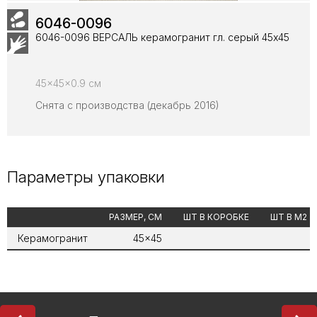
6046-0096
6046-0096 ВЕРСАЛЬ керамогранит гл. серый 45х45
45x45x0.9 см
Снята с производства (декабрь 2016)
Параметры упаковки
РАЗМЕР, СМ
ШТ В КОРОБКЕ
ШТ В М2
Керамогранит
45x45