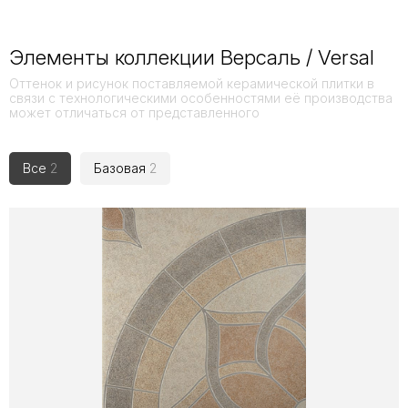
Элементы коллекции Версаль / Versal
Оттенок и рисунок поставляемой керамической плитки в
связи с технологическими особенностями её производства
может отличаться от представленного
Все
2
Базовая
2