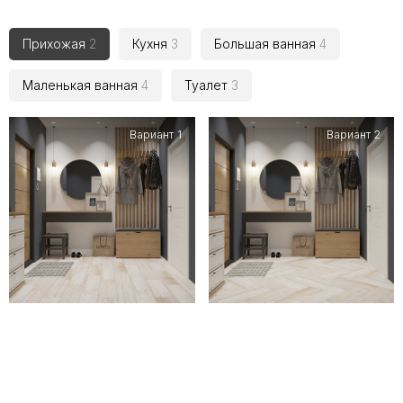
Прихожая
2
Кухня
3
Большая ванная
4
Маленькая ванная
4
Туалет
3
Вариант 1
Вариант 2