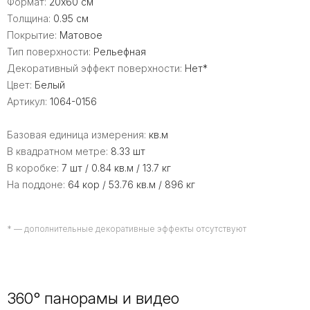
Формат:
20x60 см
Толщина:
0.95 см
Покрытие:
Матовое
Тип поверхности:
Рельефная
Декоративный эффект поверхности:
Нет*
Цвет:
Белый
Артикул:
1064-0156
Базовая единица измерения:
кв.м
В квадратном метре:
8.33 шт
В коробке:
7 шт / 0.84 кв.м / 13.7 кг
На поддоне:
64 кор / 53.76 кв.м / 896 кг
* — дополнительные декоративные эффекты отсутствуют
360° панорамы и видео