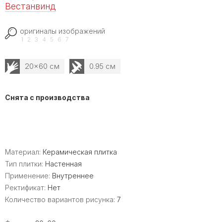
Вестанвинд
оригиналы изображений
1
2
3
4
5
6
7
20x60 см
0.95 см
Снята с производства
Материал:
Керамическая плитка
Тип плитки:
Настенная
Применение:
Внутреннее
Ректификат:
Нет
Количество вариантов рисунка:
7