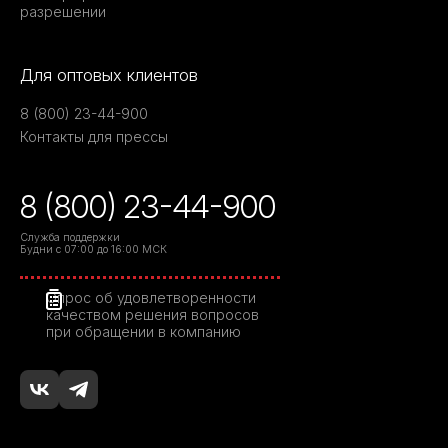
разрешении
Для оптовых клиентов
8 (800) 23-44-900
Контакты для прессы
8 (800) 23-44-900
Служба поддержки
Будни с 07:00 до 16:00 МСК
Опрос об удовлетворенности
качеством решения вопросов
при обращении в компанию