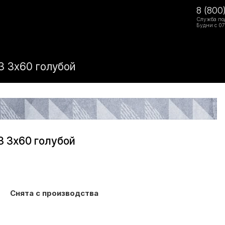
8 (800
Служба по
Будни с 07
3 3x60 голубой
 3x60 голубой
Снята с производства