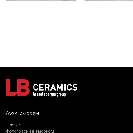
Архитекторам
Товары
Фотографии в высоком