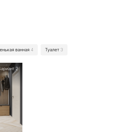
енькая ванная
4
Туалет
3
Вариант 2