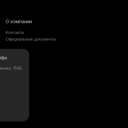
О компании
Контакты
Официальные документы
Уфе
менко, 156Б