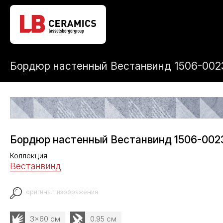
Бордюр настенный Вестанвинд 1506-002
Бордюр настенный Вестанвинд 1506-0023
Коллекция
Вестанвинд
оригинал изображения
3x60 см
0.95 см