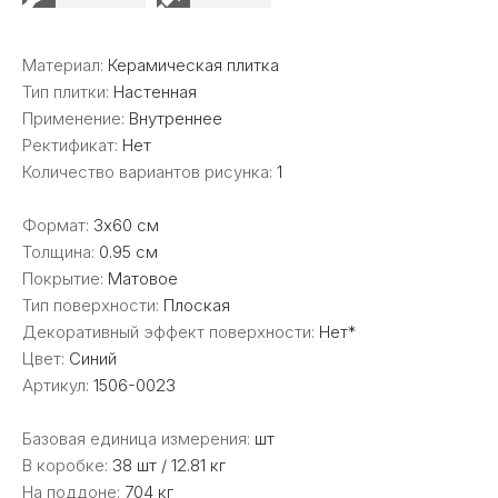
Материал:
Керамическая плитка
Тип плитки:
Настенная
Применение:
Внутреннее
Ректификат:
Нет
Количество вариантов рисунка:
1
Формат:
3x60 см
Толщина:
0.95 см
Покрытие:
Матовое
Тип поверхности:
Плоская
Декоративный эффект поверхности:
Нет*
Цвет:
Синий
Артикул:
1506-0023
Базовая единица измерения:
шт
В коробке:
38 шт / 12.81 кг
На поддоне:
704 кг