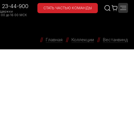
) 23-44-900
СТАТЬ ЧАСТЬЮ КОМАНДЫ
ддержки
:00 до 16:00 МСК
Главная
Коллекции
Вестанвинд