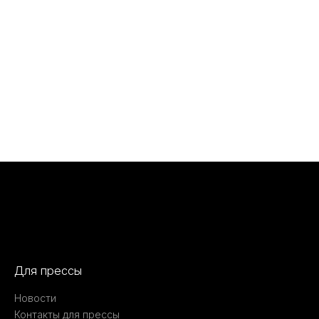
Для прессы
Новости
Контакты для прессы