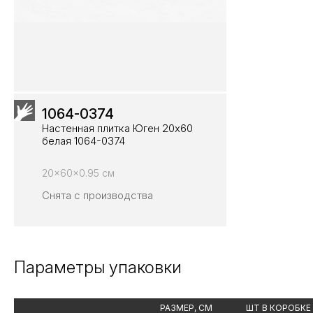
1064-0374
Настенная плитка Юген 20х60
белая 1064-0374
20x60x0.95 см
Снята с производства
Параметры упаковки
РАЗМЕР, СМ
ШТ В КОРОБКЕ