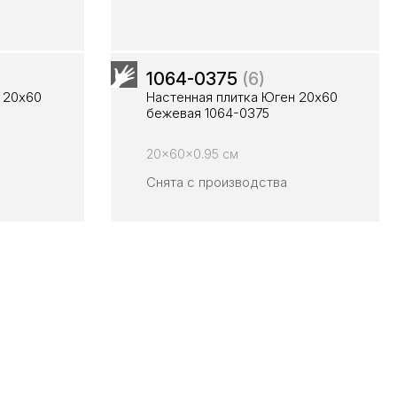
1064-0375
(6)
 20х60
Настенная плитка Юген 20х60
бежевая 1064-0375
20x60x0.95 см
Снята с производства