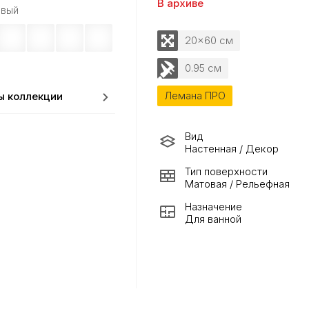
В архиве
вый
20x60 см
0.95 см
Лемана ПРО
ы коллекции
Вид
Настенная / Декор
Тип поверхности
Матовая / Рельефная
Назначение
Для ванной