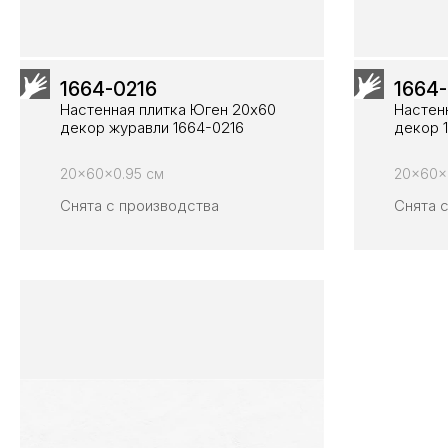
1664-0216
1664-
Настенная плитка Юген 20х60
Настен
декор журавли 1664-0216
декор 
20x60x0.95 см
20x60x
Снята с производства
Снята 