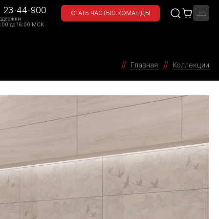
) 23-44-900
СТАТЬ ЧАСТЬЮ КОМАНДЫ
ддержки
:00 до 16:00 МСК
Главная
Коллекции