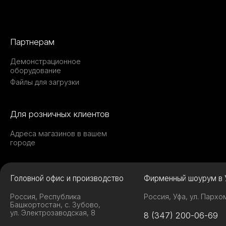
Партнерам
Демонстрационное
оборудование
Файлы для загрузки
Для розничных клиентов
Адреса магазинов в вашем
городе
Головной офис и производство
Фирменный шоурум в 
Россия, Республика
Россия, Уфа, ул. Пархо
Башкортостан, с. Зубово,
ул. Электрозаводская, 8
8 (347) 200-06-69