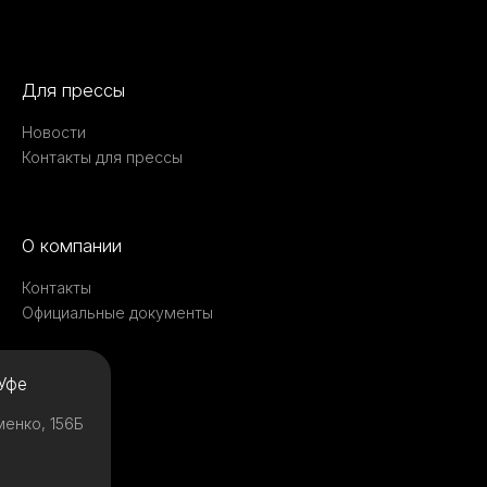
Для прессы
Новости
Контакты для прессы
О компании
Контакты
Официальные документы
Уфе
менко, 156Б