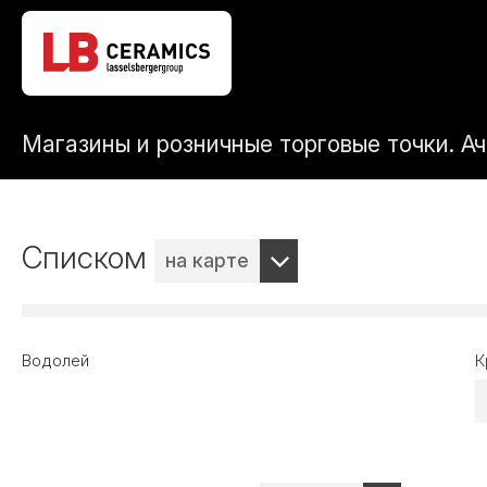
Магазины и розничные торговые точки. А
Списком
на карте
Водолей
К