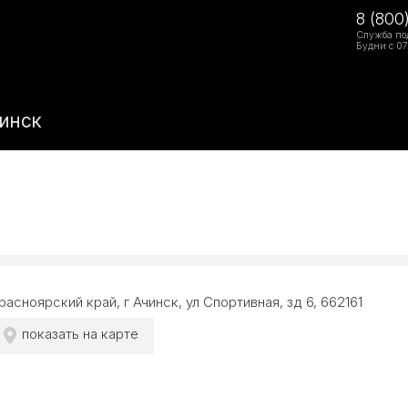
8 (800
Служба по
Будни с 07
чинск
расноярский край, г Ачинск, ул Спортивная, зд 6, 662161
показать на карте