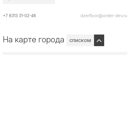
dzerfloor@order-dev.ru
+7 8313 31-02-48
На карте города
списком