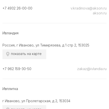
v.kradinova@akson.ru
+7 4932 26-00-00
akson.ru
Ивландия
Россия, г Иваново, ул Тимирязева, д 1 стр 2, 153025
показать на карте
zakaz@ivlandia.ru
+7 962 159-30-50
Ивплитка
г Иваново, ул Пролетарская, д 2, 153034