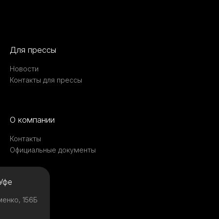
Для прессы
Новости
Контакты для прессы
О компании
Контакты
Официальные документы
Уфе
менко, 156Б