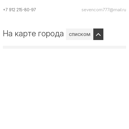
sevencom777@mail.ru
+7 912 215-80-97
На карте города
списком