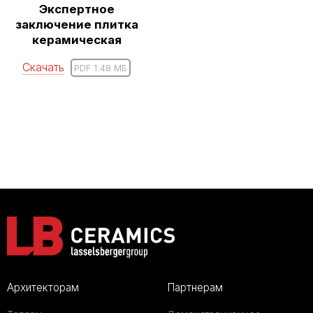
Экспертное
заключение плитка
керамическая
Скачать
PDF 1.48 MБ
Архитекторам
Партнерам