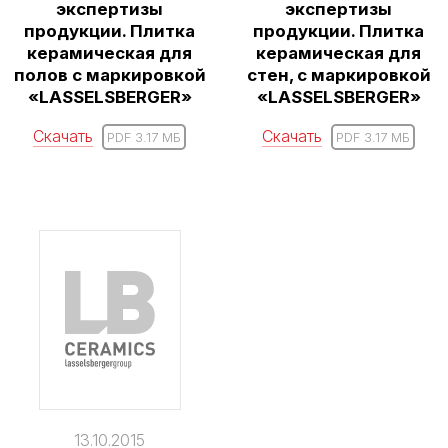
экспертизы
экспертизы
продукции. Плитка
продукции. Плитка
керамическая для
керамическая для
полов с маркировкой
стен, с маркировкой
«LASSELSBERGER»
«LASSELSBERGER»
Скачать
Скачать
PDF 3.17 MБ
PDF 3.17 MБ
13.10.2015