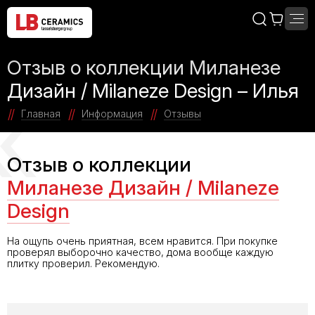
Отзыв о коллекции Миланезе
Дизайн / Milaneze Design – Илья
Главная
Информация
Отзывы
Отзыв о коллекции
Миланезе Дизайн / Milaneze
Design
На ощупь очень приятная, всем нравится. При покупке
проверял выборочно качество, дома вообще каждую
плитку проверил. Рекомендую.