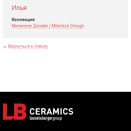
Илья
Коллекция
Миланезе Дизайн / Milaneze Design
←
Вернуться к списку