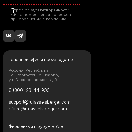
Опрос об удовлетворенности
качеством решения вопросов
при обращении в компанию
Головной офис и производство
Россия, Республика
Башкортостан, с. Зубово,
ул. Электрозаводская, 8
8 (800) 23-44-900
support@ru.lasselsberger.com
office@ru.lasselsberger.com
Фирменный шоурум в Уфе