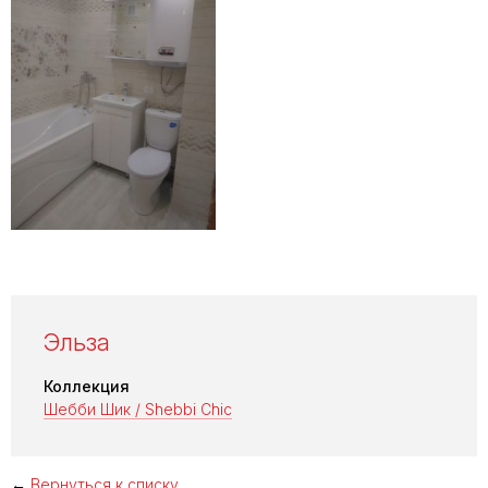
Эльза
Коллекция
Шебби Шик / Shebbi Chic
←
Вернуться к списку