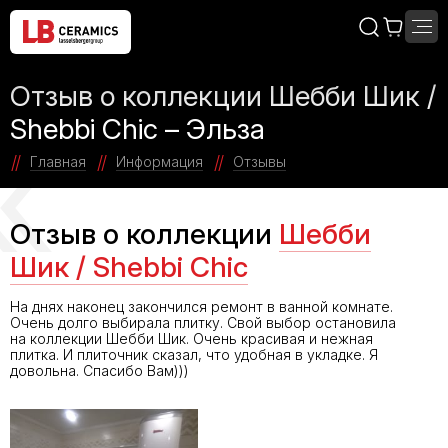
Отзыв о коллекции Шебби Шик /
Shebbi Chic – Эльза
Главная
Информация
Отзывы
Отзыв о коллекции
Шебби
Шик / Shebbi Chic
На днях наконец закончился ремонт в ванной комнате.
Очень долго выбирала плитку. Свой выбор остановила
на коллекции Шебби Шик. Очень красивая и нежная
плитка. И плиточник сказал, что удобная в укладке. Я
довольна. Спасибо Вам)))