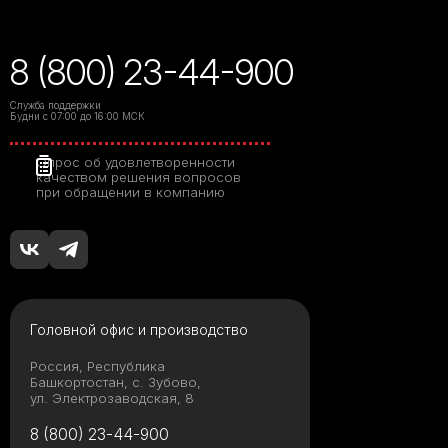
8 (800) 23-44-900
Служба поддержки
Будни с 07:00 до 16:00 МСК
Опрос об удовлетворенности
качеством решения вопросов
при обращении в компанию
Головной офис и производство
Россия, Республика
Башкортостан, с. Зубово,
ул. Электрозаводская, 8
8 (800) 23-44-900