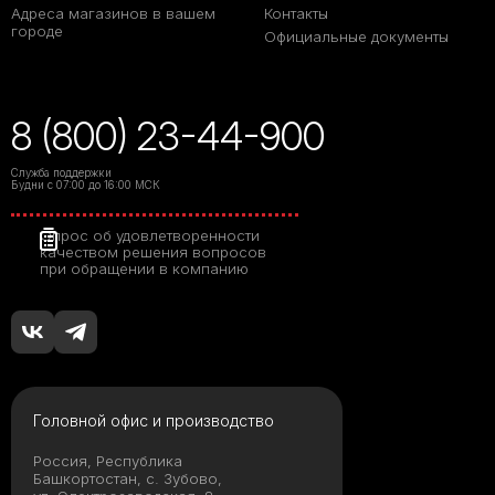
Адреса магазинов в вашем
Контакты
городе
Официальные документы
8 (800) 23-44-900
Служба поддержки
Будни с 07:00 до 16:00 МСК
Опрос об удовлетворенности
качеством решения вопросов
при обращении в компанию
Головной офис и производство
Россия, Республика
Башкортостан, с. Зубово,