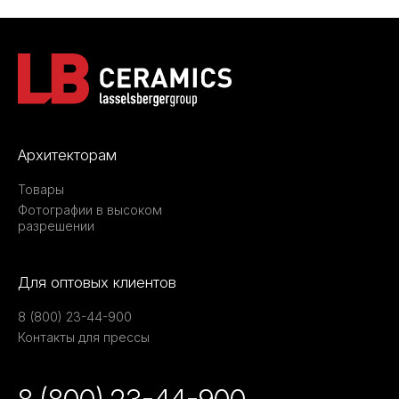
Архитекторам
Товары
Фотографии в высоком
разрешении
Для оптовых клиентов
8 (800) 23-44-900
Контакты для прессы