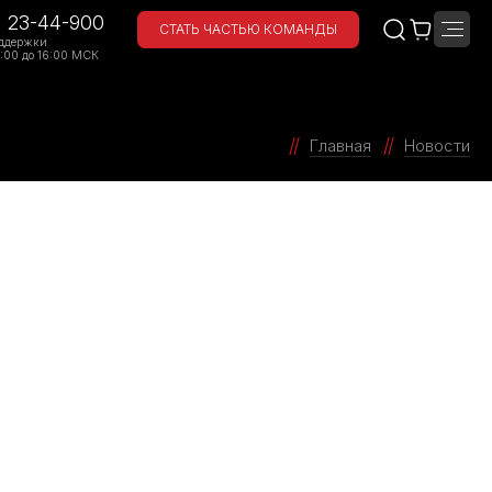
) 23-44-900
СТАТЬ ЧАСТЬЮ КОМАНДЫ
ддержки
:00 до 16:00 МСК
Главная
Новости