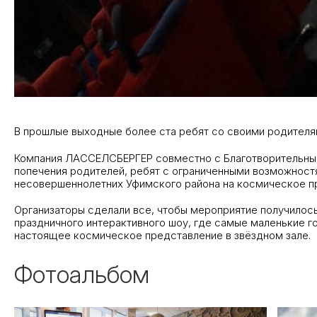
В прошлые выходные более ста ребят со своими родителя
Компания ЛАССЕЛСБЕРГЕР совместно с Благотворительным
попечения родителей, ребят с ограниченными возможност
несовершеннолетних Уфимского района на космическое п
Организаторы сделали все, чтобы мероприятие получилось
праздничного интерактивного шоу, где самые маленькие г
настоящее космическое представление в звёздном зале.
Фотоальбом