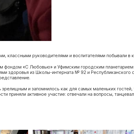
ми, классными руководителями и воспитателями побывали в 
 фондом «С Любовью» и Уфимским городским планетарием пр
ями здоровья из Школы-интерната № 92 и Республиканского 
редставление.
 зрелищным и запомнилось как для самых маленьких гостей, 
ости приняли активное участие: отвечали на вопросы, танце