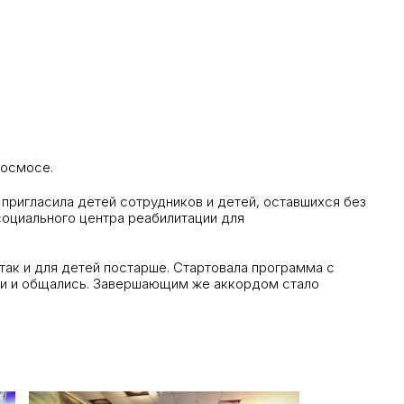
космосе.
игласила детей сотрудников и детей, оставшихся без
социального центра реабилитации для
так и для детей постарше. Стартовала программа с
вали и общались. Завершающим же аккордом стало