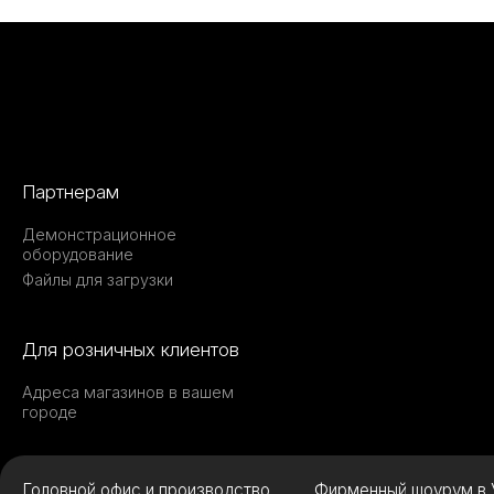
Партнерам
Демонстрационное
оборудование
Файлы для загрузки
Для розничных клиентов
Адреса магазинов в вашем
городе
Головной офис и производство
Фирменный шоурум в 