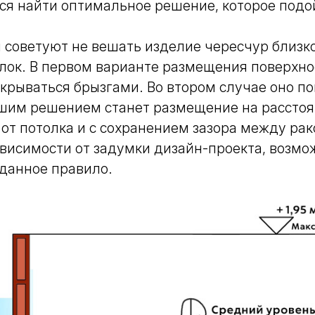
ся найти оптимальное решение, которое подо
советуют не вешать изделие чересчур близко
лок. В первом варианте размещения поверхно
крываться брызгами. Во втором случае оно по
шим решением станет размещение на расстоян
от потолка и с сохранением зазора между рак
ависимости от задумки дизайн-проекта, возмо
данное правило.