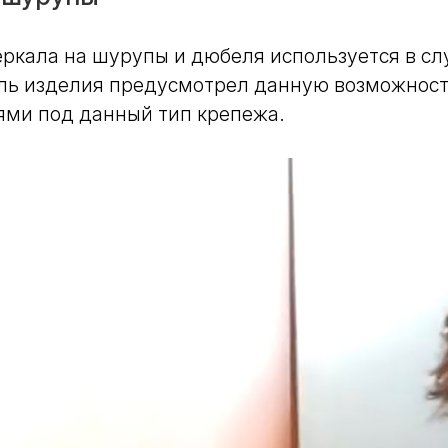
ркала на шурупы и дюбеля используется в слу
ль изделия предусмотрел данную возможност
ями под данный тип крепежа.