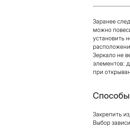
Заранее след
можно повес
установить н
расположение
Зеркало не 
элементов: д
при открыван
Способы
Закрепить и
Выбор зависи