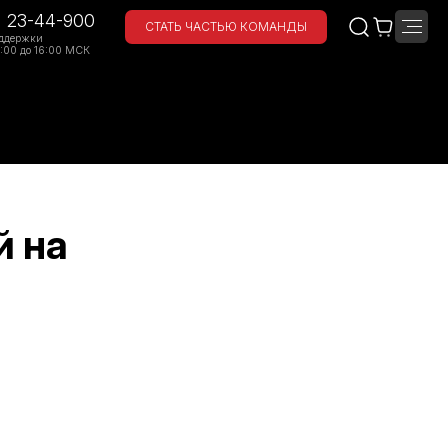
) 23-44-900
СТАТЬ ЧАСТЬЮ КОМАНДЫ
ддержки
:00 до 16:00 МСК
й на