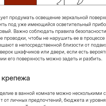
ует продумать освещение зеркальной поверхн
ить под уже имеющийся осветительный прибо
овый. Важно соблюдать правила безопасности
 проводки, чтобы не нарушить ее в процессе
вешают в непосредственной близости от подв
верок шкафчиков или двери, если есть вероят
ии его поверхность можно задеть и разбить.
 крепежа
зделие в ванной комнате можно несколькими 
т от личных предпочтений, бюджета и уровня