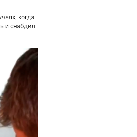
чаях, когда
ь и снабдил