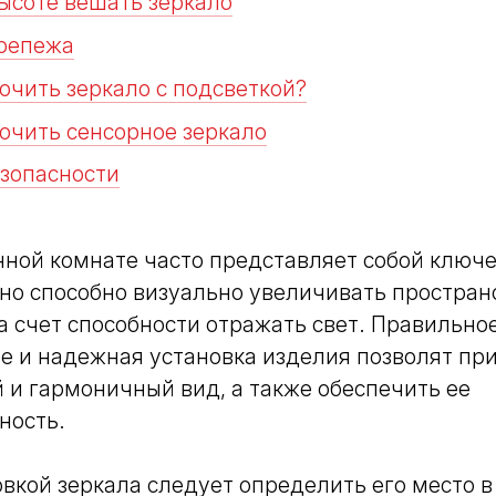
высоте вешать зеркало
репежа
ючить зеркало с подсветкой?
ючить сенсорное зеркало
езопасности
нной комнате часто представляет собой ключ
но способно визуально увеличивать простран
за счет способности отражать свет. Правильно
е и надежная установка изделия позволят пр
и гармоничный вид, а также обеспечить ее
ность.
вкой зеркала следует определить его место в