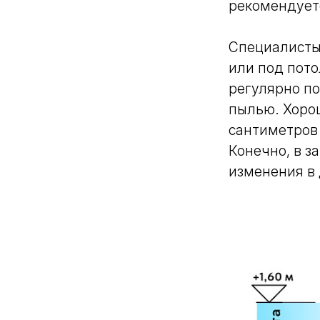
рекомендует
Специалисты 
или под пото
регулярно по
пылью. Хоро
сантиметров 
Конечно, в з
изменения в 