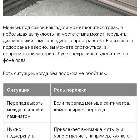
Минусы: под самой накладкой может копиться грязь, а
небольшая выпуклость на месте стыка может нарушить
дизайнерский замысел единого пространства. Если высота
подобрана неверно, вы можете споткнуться, а
неправильный материал будет некрасиво выделяться на
фоне пола.
Есть ситуации, когда без порожка не обойтись.
Ситуация
Роль порожка
Перепад высоты
Если перепад меньше сантиметра,
между плиткой и
компенсирует переход
ламинатом
Нужно
Привлекает внимание к стыку и
подчеркнуть
явно отделяет, например, кухню от