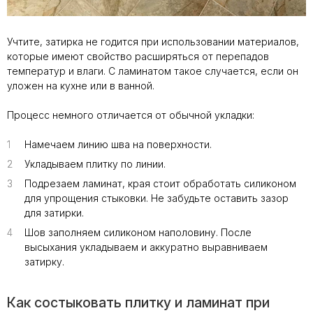
Учтите, затирка не годится при использовании материалов,
которые имеют свойство расширяться от перепадов
температур и влаги. С ламинатом такое случается, если он
уложен на кухне или в ванной.
Процесс немного отличается от обычной укладки:
1
1
Намечаем линию шва на поверхности.
2
2
Укладываем плитку по линии.
3
3
Подрезаем ламинат, края стоит обработать силиконом
для упрощения стыковки. Не забудьте оставить зазор
для затирки.
4
4
Шов заполняем силиконом наполовину. После
высыхания укладываем и аккуратно выравниваем
затирку.
Как состыковать плитку и ламинат при