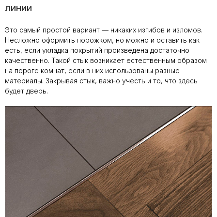
линии
Это самый простой вариант — никаких изгибов и изломов.
Несложно оформить порожком, но можно и оставить как
есть, если укладка покрытий произведена достаточно
качественно. Такой стык возникает естественным образом
на пороге комнат, если в них использованы разные
материалы. Закрывая стык, важно учесть и то, что здесь
будет дверь.