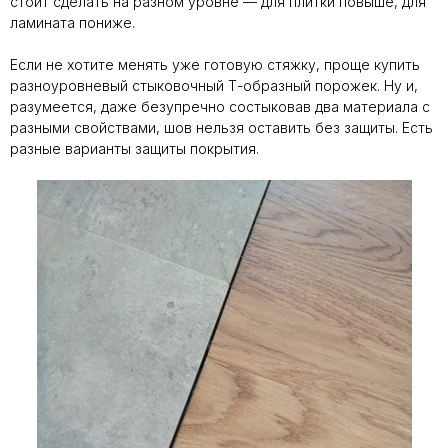
стоит сделать на разном уровне — для плитки повыше, для
ламината пониже.
Если не хотите менять уже готовую стяжку, проще купить
разноуровневый стыковочный Т-образный порожек. Ну и,
разумеется, даже безупречно состыковав два материала с
разными свойствами, шов нельзя оставить без защиты. Есть
разные варианты защиты покрытия.