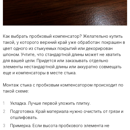
Как выбрать пробковый компенсатор? Желательно купить
такой, у которого верхний край уже обработан: покрашен в
цвет одного из стыкуемых покрытий или декорирован
шпоном. Учтите, что стандартной длины может не хватить
для вашей цели. Придется или заказывать отдельно
элементы нестандартной длины или аккуратно совмещать
еще и компенсаторы в месте стыка.
Монтаж стыка с пробковым компенсатором происходит по
такой схеме:
1
1
Укладка. Лучше первой уложить плитку.
2
2
Подготовка. Край материала нужно очистить от грязи и
отшлифовать.
3
3
Примерка. Если высота пробкового элемента не