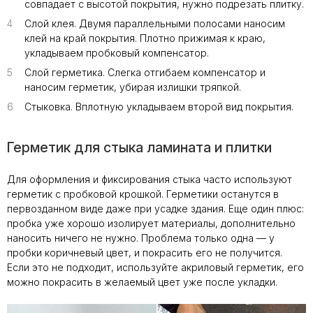
совпадает с высотой покрытия, нужно подрезать плитку.
4
4
Слой клея. Двумя параллельными полосами наносим
клей на край покрытия. Плотно прижимая к краю,
укладываем пробковый компенсатор.
5
5
Слой герметика. Слегка отгибаем компенсатор и
наносим герметик, убирая излишки тряпкой.
6
6
Стыковка. Вплотную укладываем второй вид покрытия.
Герметик для стыка ламината и плитки
Для оформления и фиксирования стыка часто используют
герметик с пробковой крошкой. Герметики останутся в
первозданном виде даже при усадке здания. Еще один плюс:
пробка уже хорошо изолирует материалы, дополнительно
наносить ничего не нужно. Проблема только одна — у
пробки коричневый цвет, и покрасить его не получится.
Если это не подходит, используйте акриловый герметик, его
можно покрасить в желаемый цвет уже после укладки.