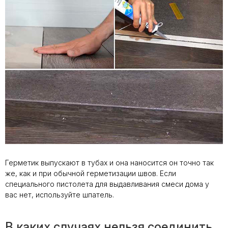
Герметик выпускают в тубах и она наносится он точно так
же, как и при обычной герметизации швов. Если
специального пистолета для выдавливания смеси дома у
вас нет, используйте шпатель.
В каких случаях нельзя соединить