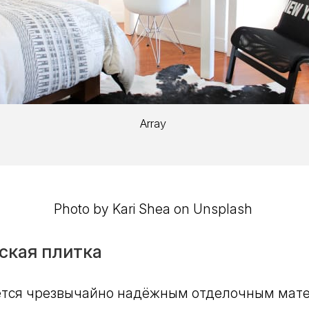
Array
Photo by Kari Shea on Unsplash
ская плитка
ется чрезвычайно надёжным отделочным мат