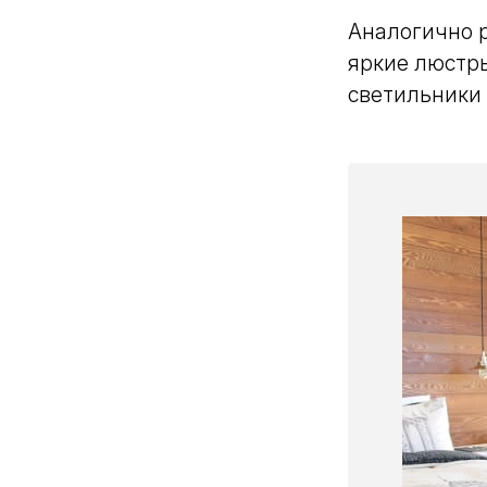
Аналогично р
яркие люстр
светильники 