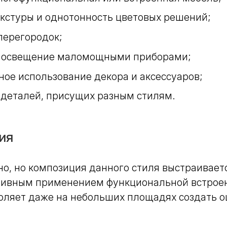
екстуры и однотонность цветовых решений;
ерегородок;
 освещение маломощными приборами;
ое использование декора и аксессуаров;
деталей, присущих разным стилям.
ия
но, но композиция данного стиля выстраивает
ктивным применением функциональной встрое
воляет даже на небольших площадях создать