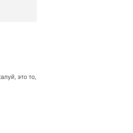
луй, это то,