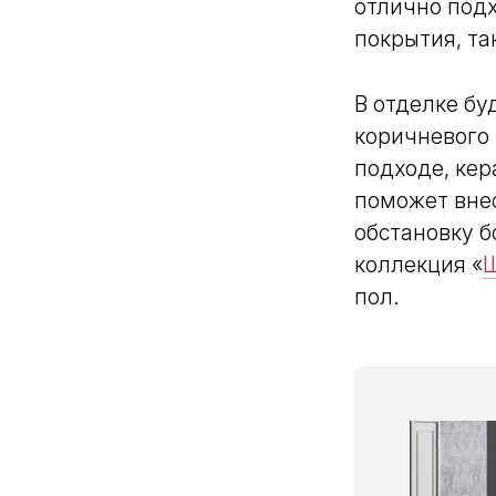
отлично подх
покрытия, та
В отделке бу
коричневого 
подходе, ке
поможет внес
обстановку 
коллекция «
пол.