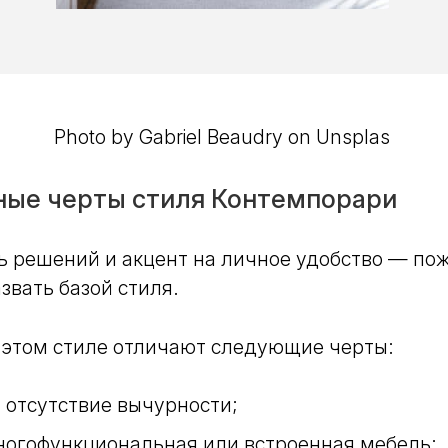
Photo by Gabriel Beaudry on Unsplas
ные черты стиля Контемпорари
 решений и акцент на личное удобство — пожа
звать базой стиля.
 этом стиле отличают следующие черты:
и отсутствие вычурности;
ногофункциональная или встроенная мебель;