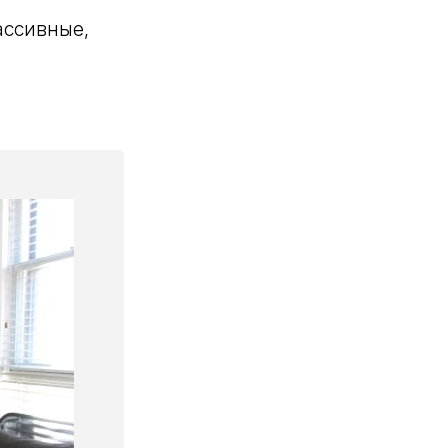
ассивные,