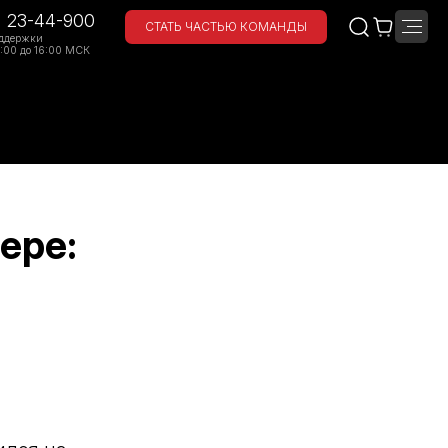
) 23-44-900
СТАТЬ ЧАСТЬЮ КОМАНДЫ
ддержки
:00 до 16:00 МСК
ере: