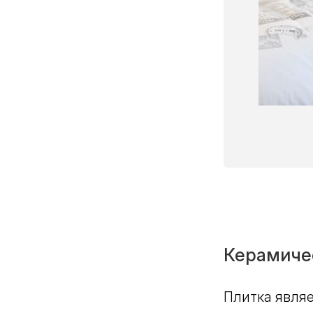
Керамиче
Плитка явля