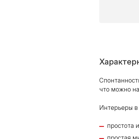
Характер
Спонтанность
что можно на
Интерьеры в
простота 
простая м